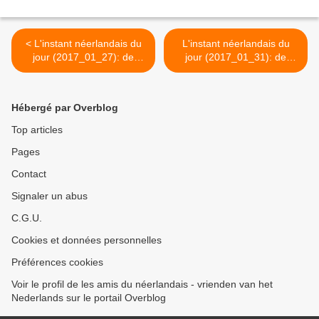
< L'instant néerlandais du
L'instant néerlandais du
jour (2017_01_27): de
jour (2017_01_31): de
slaapkamer
gemeenschap >
Hébergé par Overblog
Top articles
Pages
Contact
Signaler un abus
C.G.U.
Cookies et données personnelles
Préférences cookies
Voir le profil de les amis du néerlandais - vrienden van het
Nederlands sur le portail Overblog