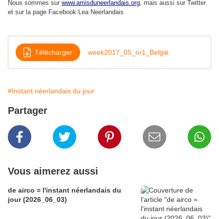
Nous sommes sur
www.amisduneerlandais.org
, mais aussi s
ur Twitter
et sur la page Facebook Lea Neerlandais
Télécharger
week2017_05_nr1_België
#Instant néerlandais du jour
Partager
Vous aimerez aussi
de airco = l'instant néerlandais du
jour (2026_06_03)