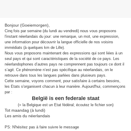
Bonjour (Goeiemorgen),
Cinq fois par semaine (du lundi au vendredi) nous vous proposons
l'instant néerlandais du jour: une remarque, un mot, une expression,
une information pour découvrir la langue officielle de nos voisins
immédiats (à quelques km de Lille).
Nous vous proposons maintenant des expressions qui sont liées à un
seul pays et qui sont caractéristiques de la société de ce pays. Les
néerlandophones d’autres pays ne comprennent pas toujours ce dont il
s’agit. Ce phénomène n’est pas spécifique au néerlandais, on le
retrouve dans tous les langues parlées dans plusieurs pays.
Cette semaine, voyons comment, pour satisfaire à certains besoins,
les Etats s'organisent chacun à leur manière. Aujourd'hui, commençons
par :
België is een federale staat
(= la Belgique est un Etat fédéral; écoutez le fichier son)
Tot maandag (à lundi)
Les amis du néerlandais
PS: N'hésitez pas à faire suivre le message