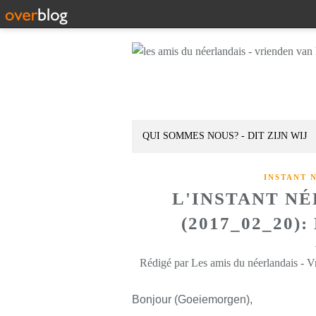
QUI SOMMES NOUS? - DIT ZIJN WIJ
INSTANT 
L'INSTANT N
(2017_02_20
Rédigé par Les amis du néerlandais - V
Bonjour (Goeiemorgen),