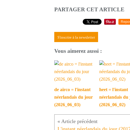
PARTAGER CET ARTICLE
Repo
S'inscrire à la newsletter
Vous aimerez aussi :
de airco = l'instant
heet = l'instant
néerlandais du jour
néerlandais du 
(2026_06_03)
(2026_06_02)