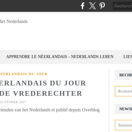
APPRENDRE LE NÉERLANDAIS - NEDERLANDS LEREN
LIE
NÉERLANDAIS DU JOUR
RECH
ÉERLANDAIS DU JOUR
): DE VREDERECHTER
20 FÉVRIER 2017
NEWS
rienden van het Nederlands et publié depuis Overblog