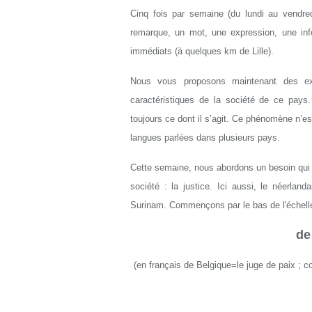
Cinq fois par semaine (du lundi au vendred
remarque, un mot, une expression, une info
immédiats (à quelques km de Lille).
Nous vous proposons maintenant des ex
caractéristiques de la société de ce pay
toujours ce dont il s’agit. Ce phénomène n’es
langues parlées dans plusieurs pays.
Cette semaine, nous abordons un besoin qui n
société : la justice. Ici aussi, le néerlan
Surinam. Commençons par le bas de l'échelle
de
(en français de Belgique=le juge de paix ; 