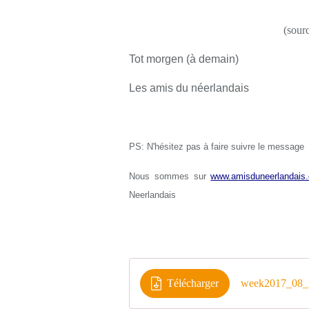
(sour
Tot morgen (à demain)
Les amis du néerlandais
PS: N'hésitez pas à faire suivre le message
Nous sommes sur
www.amisduneerlandais.
Neerlandais
Télécharger
week2017_08_n