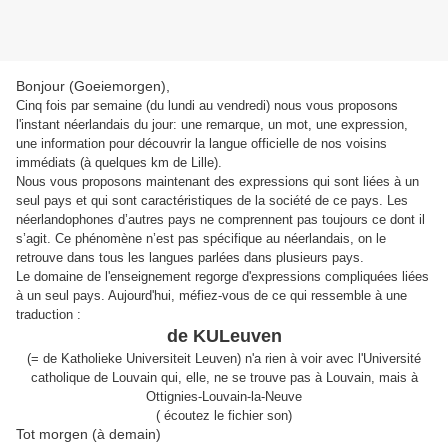
Bonjour (Goeiemorgen),
Cinq fois par semaine (du lundi au vendredi) nous vous proposons
l'instant néerlandais du jour: une remarque, un mot, une expression,
une information pour découvrir la langue officielle de nos voisins
immédiats (à quelques km de Lille).
Nous vous proposons maintenant des expressions qui sont liées à un
seul pays et qui sont caractéristiques de la société de ce pays. Les
néerlandophones d’autres pays ne comprennent pas toujours ce dont il
s’agit. Ce phénomène n’est pas spécifique au néerlandais, on le
retrouve dans tous les langues parlées dans plusieurs pays.
Le domaine de l'enseignement regorge d'expressions compliquées liées
à un seul pays. Aujourd'hui, méfiez-vous de ce qui ressemble à une
traduction :
de KULeuven
(= de Katholieke Universiteit Leuven) n'a rien à voir avec l'Université
catholique de Louvain qui, elle, ne se trouve pas à Louvain, mais à
Ottignies-Louvain-la-Neuve
( écoutez le fichier son)
Tot morgen (à demain)