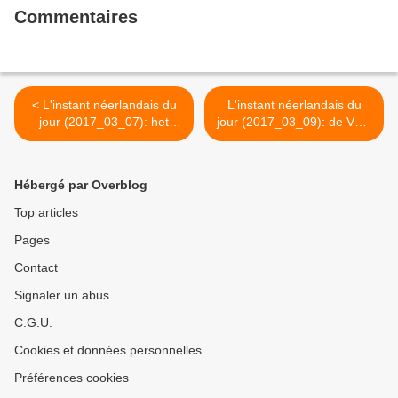
Commentaires
< L'instant néerlandais du
L'instant néerlandais du
jour (2017_03_07): het
jour (2017_03_09): de VUB
college
>
Hébergé par Overblog
Top articles
Pages
Contact
Signaler un abus
C.G.U.
Cookies et données personnelles
Préférences cookies