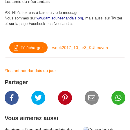
Les amis du néerlandais
PS: N'hésitez pas à faire suivre le message
Nous sommes sur
www.amisduneerlandais.org
, mais aussi s
ur Twitter
et sur la page Facebook Lea Neerlandais
Télécharger
week2017_10_nr3_KULeuven
#Instant néerlandais du jour
Partager
Vous aimerez aussi
de airco = l'instant néerlandais du