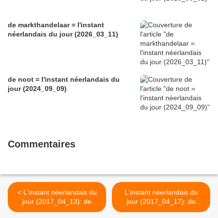
de markthandelaar = l'instant
néerlandais du jour (2026_03_11)
de noot = l'instant néerlandais du
jour (2024_09_09)
Commentaires
< L'instant néerlandais du
L'instant néerlandais du
jour (2017_04_13): de
jour (2017_04_17): de
wielrenner
paashaas >