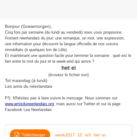
Bonjour (Goeiemorgen),
Cinq fois par semaine (du lundi au vendredi) nous vous proposons
l'instant néerlandais du jour: une remarque, un mot, une expression,
une information pour découvrir la langue officielle de nos voisins
immédiats (à quelques km de Lille).
Et maintenant une question facile pour terminer la semaine : quel est le
lien entre le mot du jour et le week-end qui arrive ?
het ei
(écoutez le fichier son)
Tot maandag (à lundi)
Les amis du néerlandais
PS: N'hésitez pas à faire suivre le message. Nous sommes sur
www.amisduneerlandais.org
, mais aussi s
ur Twitter et sur la page
Facebook Lea Neerlandais
Télécharger
week2017_15_nr5_het_ei