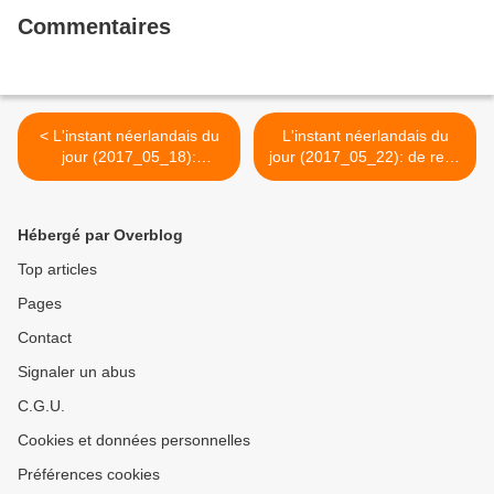
Commentaires
< L'instant néerlandais du
L'instant néerlandais du
jour (2017_05_18):
jour (2017_05_22): de reus
regering
>
Hébergé par Overblog
Top articles
Pages
Contact
Signaler un abus
C.G.U.
Cookies et données personnelles
Préférences cookies