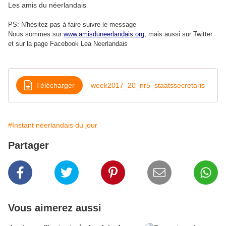
Les amis du néerlandais
PS: N'hésitez pas à faire suivre le message
Nous sommes sur
www.amisduneerlandais.org
, mais aussi s
ur Twitter
et sur la page Facebook Lea Neerlandais
Télécharger
week2017_20_nr5_staatssecretaris
#Instant néerlandais du jour
Partager
Vous aimerez aussi