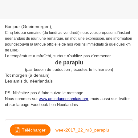
Bonjour (Goeiemorgen),
Cinq fois par semaine (du lundi au vendredi) nous vous proposons l'instant
néerlandais du jour: une remarque, un mot, une expression, une information
pour découvrir la langue officielle de nos voisins immédiats (à quelques km
de Lille).
La température a rafraîchi, surtout n'oubliez pas d'emmener
de paraplu
(pas besoin de traduction ; écoutez le fichier son)
Tot morgen (à demain)
Les amis du néerlandais
PS: N'hésitez pas à faire suivre le message
Nous sommes sur
www.amisduneerlandais.org
, mais aussi s
ur Twitter
et sur la page Facebook Lea Neerlandais
Télécharger
week2017_22_nr3_paraplu