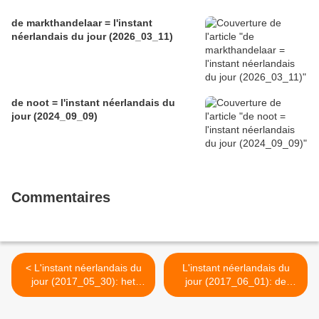
de markthandelaar = l'instant
néerlandais du jour (2026_03_11)
de noot = l'instant néerlandais du
jour (2024_09_09)
Commentaires
< L'instant néerlandais du
L'instant néerlandais du
jour (2017_05_30): het
jour (2017_06_01): de
onweer
bliksem >