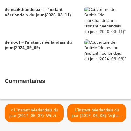
de markthandelaar = l'instant
néerlandais du jour (2026_03_11)
de noot = l'instant néerlandais du
jour (2024_09_09)
Commentaires
< L'instant néerlandais du
L'instant néerlandais du
jour (2017_06_07): Wij zijn
jour (2017_06_08): Vrijheid
niet tolerant ...
van meningsuiting >