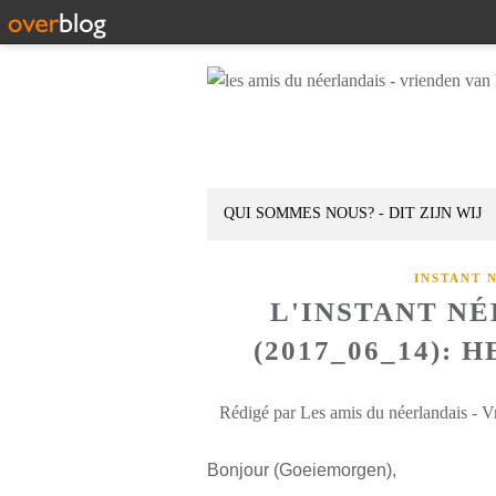
QUI SOMMES NOUS? - DIT ZIJN WIJ
INSTANT 
L'INSTANT N
(2017_06_14):
Rédigé par Les amis du néerlandais - V
Bonjour (Goeiemorgen),