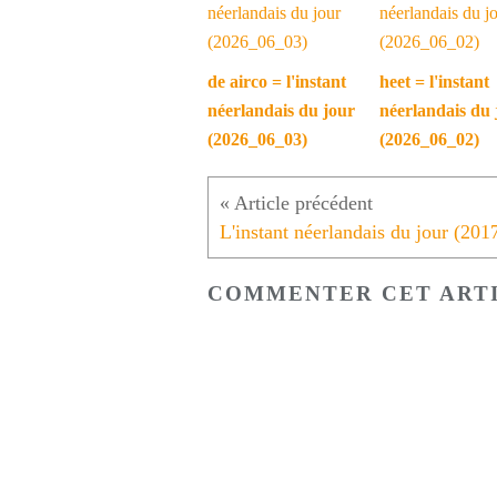
de airco = l'instant
heet = l'instant
néerlandais du jour
néerlandais du 
(2026_06_03)
(2026_06_02)
COMMENTER CET ART