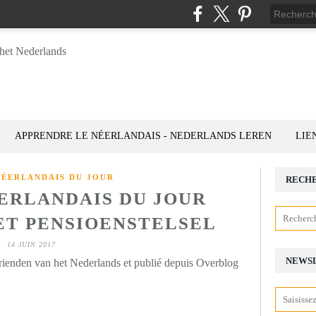
APPRENDRE LE NÉERLANDAIS - NEDERLANDS LEREN
LIE
NÉERLANDAIS DU JOUR
RECH
ÉERLANDAIS DU JOUR
 HET PENSIOENSTELSEL
14 JUIN 2017
NEWS
rienden van het Nederlands et publié depuis Overblog