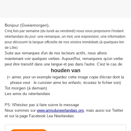
Bonjour (Goeiemorgen),
Cinq fois par semaine (du lundi au vendredi) nous vous proposons l'instant
néerlandais du jour: une remarque, un mot, une expression, une information
pour découvrir la langue officielle de nos voisins immédiats (à quelques km
de Lille).
Suite aux remarques d'un de nos lecteurs actifs, nous allons
maintenant voir quelques verbes. Aujourd'hui, remarquons qu'un verbe
peut être transitif dans une langue et pas dans l'autre. C'est le cas de:
houden van
(= aimer, pour un exemple regardez cette image copie d'écran dont la
phrase veut :
le cuisinier aime les enfants
; écoutez le fichier son)
Tot morgen (à demain)
Les amis du néerlandais
PS: N'hésitez pas à faire suivre le message
Nous sommes sur
www.amisduneerlandais.org
, mais aussi s
ur Twitter
et sur la page Facebook Lea Neerlandais