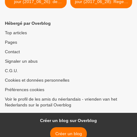
jour (2017_06_26): de
jour (2017_06_28): Regent
vakantie
het vandaag in Rijsel >
Hébergé par Overblog
Top articles
Pages
Contact
Signaler un abus
C.G.U.
Cookies et données personnelles
Préférences cookies
Voir le profil de les amis du néerlandais - vrienden van het
Nederlands sur le portail Overblog
Créer un blog sur Overblog
Créer un blog