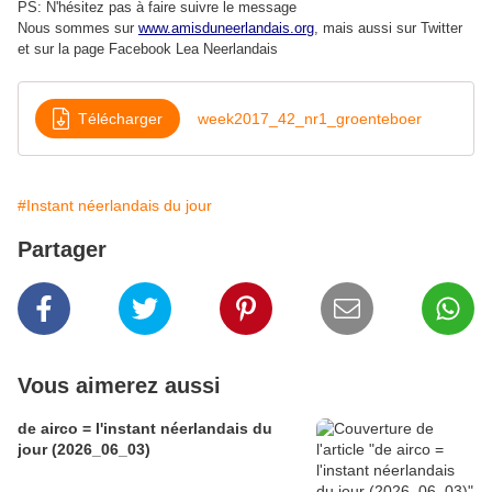
PS: N'hésitez pas à faire suivre le message
Nous sommes sur
www.amisduneerlandais.org
, mais aussi s
ur Twitter
et sur la page Facebook Lea Neerlandais
Télécharger
week2017_42_nr1_groenteboer
#Instant néerlandais du jour
Partager
Vous aimerez aussi
de airco = l'instant néerlandais du
jour (2026_06_03)