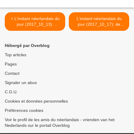
< L'instant néerlandais du
L'instant néerlandais du
jour (2017_10_13):
jour (2017_10_17): de
poffertjes
visboer >
Hébergé par Overblog
Top articles
Pages
Contact
Signaler un abus
C.G.U.
Cookies et données personnelles
Préférences cookies
Voir le profil de les amis du néerlandais - vrienden van het
Nederlands sur le portail Overblog