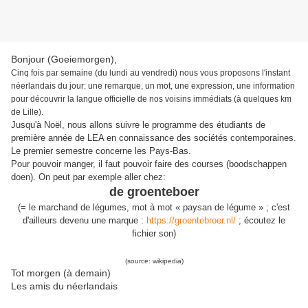
Bonjour (Goeiemorgen),
Cinq fois par semaine (du lundi au vendredi) nous vous proposons l'instant
néerlandais du jour: une remarque, un mot, une expression, une information
pour découvrir la langue officielle de nos voisins immédiats (à quelques km
de Lille).
Jusqu'à Noël, nous allons suivre le programme des étudiants de
première année de LEA en connaissance des sociétés contemporaines.
Le premier semestre concerne les Pays-Bas.
Pour pouvoir manger, il faut pouvoir faire des courses (boodschappen
doen). On peut par exemple aller chez:
de groenteboer
(= le marchand de légumes, mot à mot « paysan de légume » ; c'est
d'ailleurs devenu une marque :
https://groentebroer.nl/
; écoutez le
fichier son)
(source: wikipedia)
Tot morgen (à demain)
Les amis du néerlandais