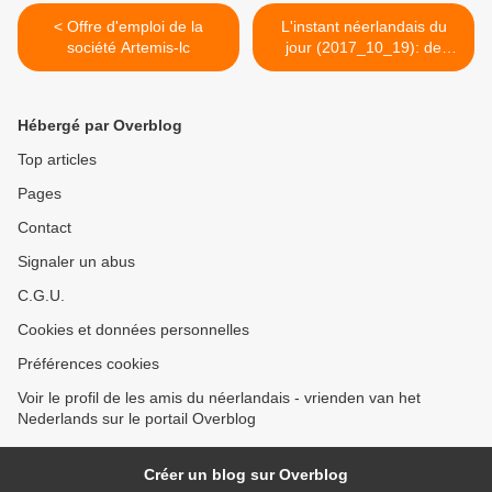
< Offre d'emploi de la
L'instant néerlandais du
société Artemis-lc
jour (2017_10_19): de
broodbakker >
Hébergé par Overblog
Top articles
Pages
Contact
Signaler un abus
C.G.U.
Cookies et données personnelles
Préférences cookies
Voir le profil de les amis du néerlandais - vrienden van het
Nederlands sur le portail Overblog
Créer un blog sur Overblog