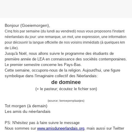
Bonjour (Goeiemorgen),
Cinq fois par semaine (du lundi au vendredi) nous vous proposons l'instant
néerlandais du jour: une remarque, un mot, une expression, une information
pour découvrir la langue officielle de nos voisins immédiats (à quelques km
de Lille).
Jusqu'à Noël, nous allons suivre le programme des étudiants de
première année de LEA en connaissance des sociétés contemporaines.
Le premier semestre concerne les Pays-Bas.
Cette semaine, occupons-nous de la religion. Aujourd'hui, une figure
symbolique dans l'imaginaire collectif des Néerlandais:
de dominee
(= le pasteur; écoutez le fichier son)
(source: beroepenplaatjes)
Tot morgen (à demain)
Les amis du néerlandais
PS: N'hésitez pas à faire suivre le message
Nous sommes sur
www.amisduneerlandais.org
, mais aussi s
ur Twitter