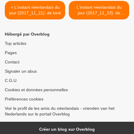
< L'instant néerlandais du
L'instant néerlandais du
jour (2017_11_21): de kerk
jour (2017_11_23): de
moskee >
Hébergé par Overblog
Top articles
Pages
Contact
Signaler un abus
C.G.U.
Cookies et données personnelles
Préférences cookies
Voir le profil de les amis du néerlandais - vrienden van het
Nederlands sur le portail Overblog
Créer un blog sur Overblog