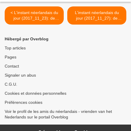
< L'instant néerlandais du
L'instant néerlandais du
jour (2017_11_23): de
jour (2017_11_27): de
moskee
zanger >
Hébergé par Overblog
Top articles
Pages
Contact
Signaler un abus
C.G.U.
Cookies et données personnelles
Préférences cookies
Voir le profil de les amis du néerlandais - vrienden van het
Nederlands sur le portail Overblog