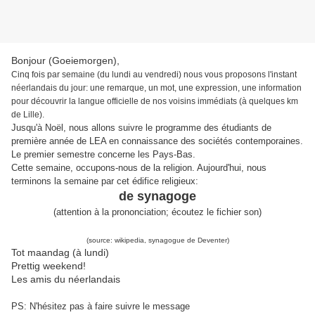
Bonjour (Goeiemorgen),
Cinq fois par semaine (du lundi au vendredi) nous vous proposons l'instant
néerlandais du jour: une remarque, un mot, une expression, une information
pour découvrir la langue officielle de nos voisins immédiats (à quelques km
de Lille).
Jusqu'à Noël, nous allons suivre le programme des étudiants de
première année de LEA en connaissance des sociétés contemporaines.
Le premier semestre concerne les Pays-Bas.
Cette semaine, occupons-nous de la religion. Aujourd'hui, nous
terminons la semaine par cet édifice religieux:
de synagoge
(attention à la prononciation; écoutez le fichier son)
(source: wikipedia, synagogue de Deventer)
Tot maandag (à lundi)
Prettig weekend!
Les amis du néerlandais
PS: N'hésitez pas à faire suivre le message