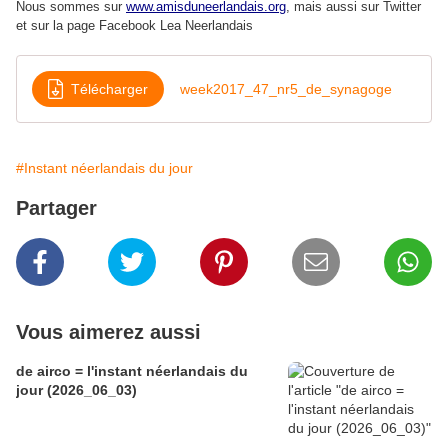
Nous sommes sur
www.amisduneerlandais.org
, mais aussi s
ur Twitter
et sur la page Facebook Lea Neerlandais
Télécharger
week2017_47_nr5_de_synagoge
#Instant néerlandais du jour
Partager
Vous aimerez aussi
de airco = l'instant néerlandais du
jour (2026_06_03)