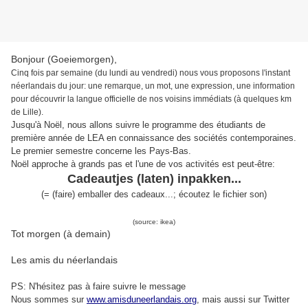
Bonjour (Goeiemorgen),
Cinq fois par semaine (du lundi au vendredi) nous vous proposons l'instant
néerlandais du jour: une remarque, un mot, une expression, une information
pour découvrir la langue officielle de nos voisins immédiats (à quelques km
de Lille).
Jusqu'à Noël, nous allons suivre le programme des étudiants de
première année de LEA en connaissance des sociétés contemporaines.
Le premier semestre concerne les Pays-Bas.
Noël approche à grands pas et l'une de vos activités est peut-être:
Cadeautjes (laten) inpakken...
(= (faire) emballer des cadeaux...; écoutez le fichier son)
(source: ikea)
Tot morgen (à demain)
Les amis du néerlandais
PS: N'hésitez pas à faire suivre le message
Nous sommes sur
www.amisduneerlandais.org
, mais aussi s
ur Twitter