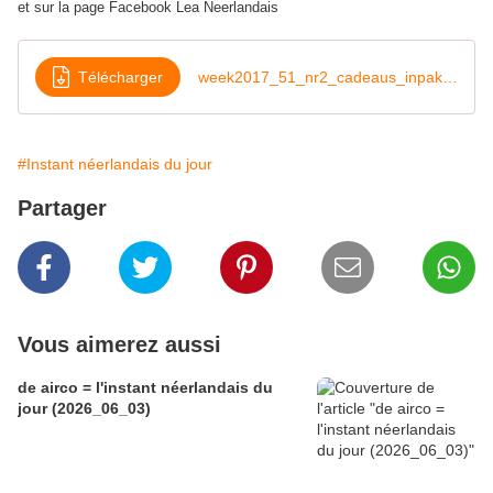
et sur la page Facebook Lea Neerlandais
Télécharger
week2017_51_nr2_cadeaus_inpakken
#Instant néerlandais du jour
Partager
Vous aimerez aussi
de airco = l'instant néerlandais du
jour (2026_06_03)