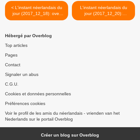
< L'instant néerlandais du
L'instant néerlandais du
jour (2017_12_18): over
jour (2017_12_20):
een week...
Kerstmis, wat kost dat? >
Hébergé par Overblog
Top articles
Pages
Contact
Signaler un abus
C.G.U.
Cookies et données personnelles
Préférences cookies
Voir le profil de les amis du néerlandais - vrienden van het
Nederlands sur le portail Overblog
Créer un blog sur Overblog