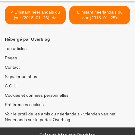
< L'instant néerlandais du
L'instant néerlandais du
jour (2018_01_23): de
jour (2018_01_25):
Eerste Minister
Koningin Mathilde >
Hébergé par Overblog
Top articles
Pages
Contact
Signaler un abus
C.G.U.
Cookies et données personnelles
Préférences cookies
Voir le profil de les amis du néerlandais - vrienden van het
Nederlands sur le portail Overblog