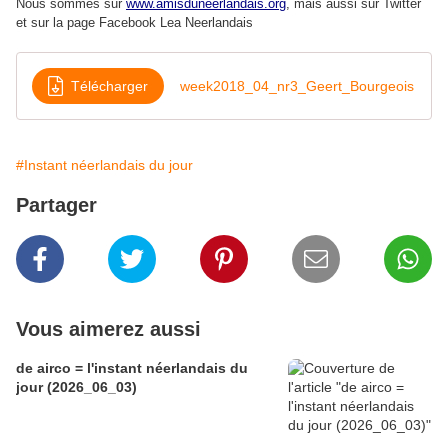
Nous sommes sur
www.amisduneerlandais.org
, mais aussi s
ur Twitter
et sur la page Facebook Lea Neerlandais
Télécharger
week2018_04_nr3_Geert_Bourgeois
#Instant néerlandais du jour
Partager
Vous aimerez aussi
de airco = l'instant néerlandais du
jour (2026_06_03)