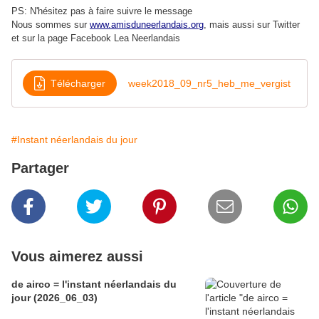
PS: N'hésitez pas à faire suivre le message
Nous sommes sur
www.amisduneerlandais.org
, mais aussi s
ur Twitter
et sur la page Facebook Lea Neerlandais
Télécharger
week2018_09_nr5_heb_me_vergist
#Instant néerlandais du jour
Partager
Vous aimerez aussi
de airco = l'instant néerlandais du
jour (2026_06_03)