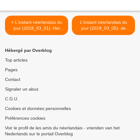
< L'instant néerlandais du
L'instant néerlandais du
jour (2018_03_01): Het
jour (2018_03_05): de
gaat sneeuwen
provincie West-Vlaanderen
>
Hébergé par Overblog
Top articles
Pages
Contact
Signaler un abus
C.G.U.
Cookies et données personnelles
Préférences cookies
Voir le profil de les amis du néerlandais - vrienden van het
Nederlands sur le portail Overblog