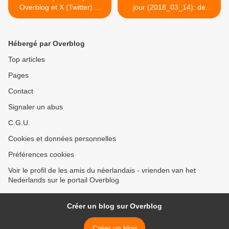
Overblog et X (Twitter) et
jour (2018_03_14): de
LK
aardappel >
Hébergé par Overblog
Top articles
Pages
Contact
Signaler un abus
C.G.U.
Cookies et données personnelles
Préférences cookies
Voir le profil de les amis du néerlandais - vrienden van het
Nederlands sur le portail Overblog
Créer un blog sur Overblog
Créer un blog