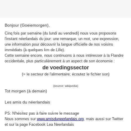
Bonjour (Goeiemorgen),
Cinq fois par semaine (du lundi au vendredi) nous vous proposons
l'instant néerlandais du jour: une remarque, un mot, une expression,
une information pour découvrir la langue officielle de nos voisins
immédiats (à quelques km de Lille).
Cette semaine encore, nous continuons à nous intéresser à la Flandre
occidentale, plus particulièrement à un aspect de son économie :
de voedingssector
(= le secteur de l'alimentaire; écoutez le fichier son)
(source: wikipedia)
Tot morgen (à demain)
Les amis du néerlandais
PS: N'hésitez pas à faire suivre le message
Nous sommes sur
www.amisduneerlandais.org
, mais aussi s
ur Twitter
et sur la page Facebook Lea Neerlandais