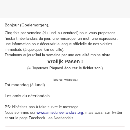
Bonjour (Goeiemorgen),
Cinq fois par semaine (du lundi au vendredi) nous vous proposons
l'instant néerlandais du jour: une remarque, un mot, une expression,
une information pour découvrir la langue officielle de nos voisins
immédiats (à quelques km de Lille).
Terminons aujourd'hui la semaine par une actualité moins triste :
Vrolijk Pasen !
(= Joyeuses Pâques! écoutez le fichier son )
(source: wikipedia)
Tot maandag (à lundi)
Les amis du néerlandais
PS: N'hésitez pas à faire suivre le message
Nous sommes sur
www.amisduneerlandais.org
, mais aussi s
ur Twitter
et sur la page Facebook Lea Neerlandais