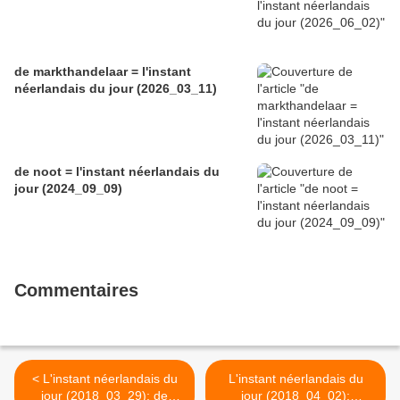
de markthandelaar = l'instant
néerlandais du jour (2026_03_11)
de noot = l'instant néerlandais du
jour (2024_09_09)
Commentaires
< L'instant néerlandais du
L'instant néerlandais du
jour (2018_03_29): de
jour (2018_04_02):