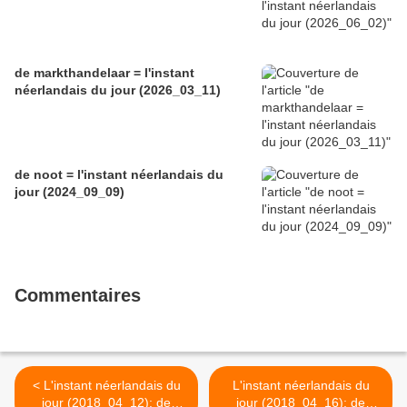
de markthandelaar = l'instant
néerlandais du jour (2026_03_11)
de noot = l'instant néerlandais du
jour (2024_09_09)
Commentaires
< L'instant néerlandais du
L'instant néerlandais du
jour (2018_04_12): de
jour (2018_04_16): de