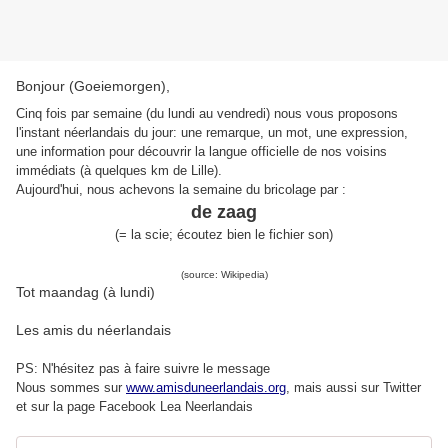
Bonjour (Goeiemorgen),
Cinq fois par semaine (du lundi au vendredi) nous vous proposons
l'instant néerlandais du jour: une remarque, un mot, une expression,
une information pour découvrir la langue officielle de nos voisins
immédiats (à quelques km de Lille).
Aujourd'hui, nous achevons la semaine du bricolage par :
de zaag
(= la scie; écoutez bien le fichier son)
(source: Wikipedia)
Tot maandag (à lundi)
Les amis du néerlandais
PS: N'hésitez pas à faire suivre le message
Nous sommes sur
www.amisduneerlandais.org
, mais aussi s
ur Twitter
et sur la page Facebook Lea Neerlandais