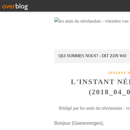
QUI SOMMES NOUS? - DIT ZIJN WIJ
INSTANT 
L'INSTANT N
(2018_04_
Rédigé par les amis du néerlandais - v
Bonjour (Goeiemorgen),