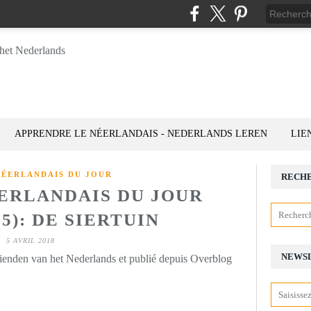
APPRENDRE LE NÉERLANDAIS - NEDERLANDS LEREN
LIE
NÉERLANDAIS DU JOUR
RECH
ÉERLANDAIS DU JOUR
05): DE SIERTUIN
5 AVRIL 2018
NEWS
rienden van het Nederlands et publié depuis Overblog