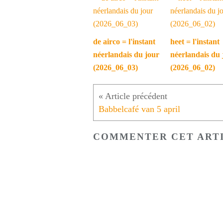
de airco = l'instant
heet = l'instant
néerlandais du jour
néerlandais du 
(2026_06_03)
(2026_06_02)
Babbelcafé van 5 april
COMMENTER CET ART