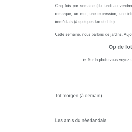
Cinq fois par semaine (du lundi au vendred
remarque, un mot, une expression, une info
immédiats (à quelques km de Lille).
Cette semaine, nous parlons de jardins. Aujou
Op de fot
(= Sur la photo vous voyez un
Tot morgen (à demain)
Les amis du néerlandais