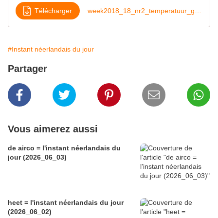
Télécharger
week2018_18_nr2_temperatuur_gedaald
#Instant néerlandais du jour
Partager
Vous aimerez aussi
de airco = l'instant néerlandais du
jour (2026_06_03)
heet = l'instant néerlandais du jour
(2026_06_02)