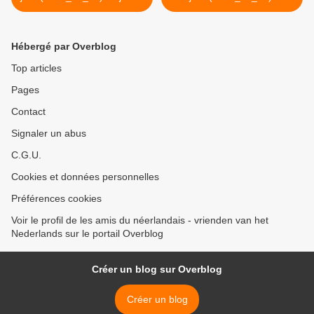
weer zonnig?
Vanmorgen is het fris >
Hébergé par Overblog
Top articles
Pages
Contact
Signaler un abus
C.G.U.
Cookies et données personnelles
Préférences cookies
Voir le profil de les amis du néerlandais - vrienden van het
Nederlands sur le portail Overblog
Créer un blog sur Overblog
Créer un blog