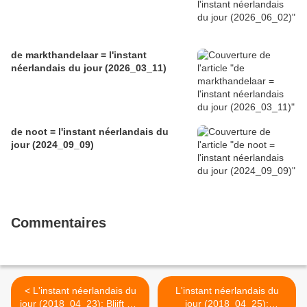
de markthandelaar = l'instant
néerlandais du jour (2026_03_11)
de noot = l'instant néerlandais du
jour (2024_09_09)
Commentaires
< L'instant néerlandais du
L'instant néerlandais du
jour (2018_04_23): Blijft het
jour (2018_04_25):