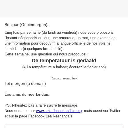
Bonjour (Goeiemorgen),
Cinq fois par semaine (du lundi au vendredi) nous vous proposons
l'instant néerlandais du jour: une remarque, un mot, une expression,
une information pour découvrir la langue officielle de nos voisins
immédiats (à quelques km de Lille).
Cette semaine, une question qui nous préoccupe :
De temperatuur is gedaald
(= La température a baissé; écoutez le fichier son)
(source: meteo.be)
Tot morgen (à demain)
Les amis du néerlandais
PS: N'hésitez pas à faire suivre le message
Nous sommes sur
www.amisduneerlandais.org
, mais aussi s
ur Twitter
et sur la page Facebook Lea Neerlandais