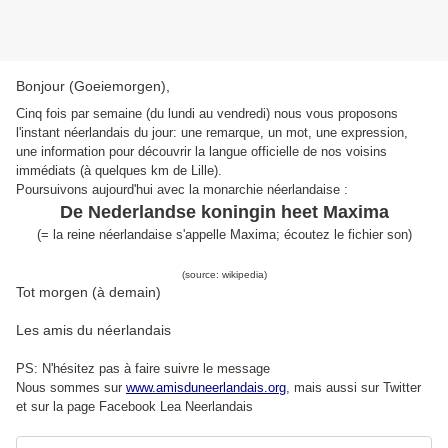
Bonjour (Goeiemorgen),
Cinq fois par semaine (du lundi au vendredi) nous vous proposons
l'instant néerlandais du jour: une remarque, un mot, une expression,
une information pour découvrir la langue officielle de nos voisins
immédiats (à quelques km de Lille).
Poursuivons aujourd'hui avec la monarchie néerlandaise :
De Nederlandse koningin heet Maxima
(= la reine néerlandaise s'appelle Maxima; écoutez le fichier son)
(source: wikipedia)
Tot morgen (à demain)
Les amis du néerlandais
PS: N'hésitez pas à faire suivre le message
Nous sommes sur
www.amisduneerlandais.org
, mais aussi s
ur Twitter
et sur la page Facebook Lea Neerlandais