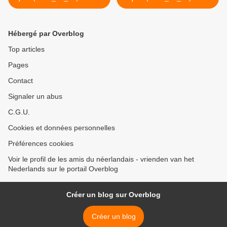
geen feestdag
internationale dag van de
persvrijheid >
Hébergé par Overblog
Top articles
Pages
Contact
Signaler un abus
C.G.U.
Cookies et données personnelles
Préférences cookies
Voir le profil de les amis du néerlandais - vrienden van het
Nederlands sur le portail Overblog
Créer un blog sur Overblog
Créer un blog