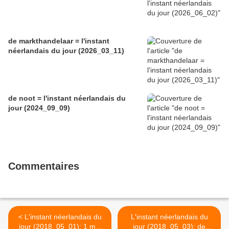
de markthandelaar = l'instant
néerlandais du jour (2026_03_11)
de noot = l'instant néerlandais du
jour (2024_09_09)
Commentaires
< L'instant néerlandais du
L'instant néerlandais du
jour (2018_05_01): 1 mei
jour (2018_05_03): de