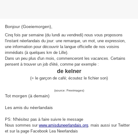
Bonjour (Goeiemorgen),
Cinq fois par semaine (du lundi au vendredi) nous vous proposons
l'instant néerlandais du jour: une remarque, un mot, une expression,
une information pour découvrir la langue officielle de nos voisins
immédiats (à quelques km de Lille).
Dans un peu plus d'un mois, commenceront les vacances. Certains
pensent à trouver un job d'été, comme par exemple :
de kelner
(= le garçon de café; écoutez le fichier son)
(source: Freeimages)
Tot morgen (à demain)
Les amis du néerlandais
PS: N'hésitez pas à faire suivre le message
Nous sommes sur
www.amisduneerlandais.org
, mais aussi s
ur Twitter
et sur la page Facebook Lea Neerlandais