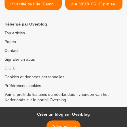
Université de Lille (Campus
jour (2018_05_23): in een
Pont de Bois)
zwembad werken >
Hébergé par Overblog
Top articles
Pages
Contact
Signaler un abus
C.G.U.
Cookies et données personnelles
Préférences cookies
Voir le profil de les amis du néerlandais - vrienden van het
Nederlands sur le portail Overblog
Créer un blog sur Overblog
Créer un blog