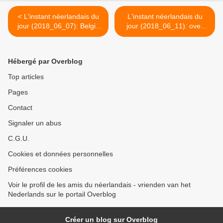
< L'instant néerlandais du
L'instant néerlandais du
jour (2018_06_07): België
jour (2018_06_11): over
wel gekwalificeerd
drie dagen >
Hébergé par Overblog
Top articles
Pages
Contact
Signaler un abus
C.G.U.
Cookies et données personnelles
Préférences cookies
Voir le profil de les amis du néerlandais - vrienden van het
Nederlands sur le portail Overblog
Créer un blog sur Overblog