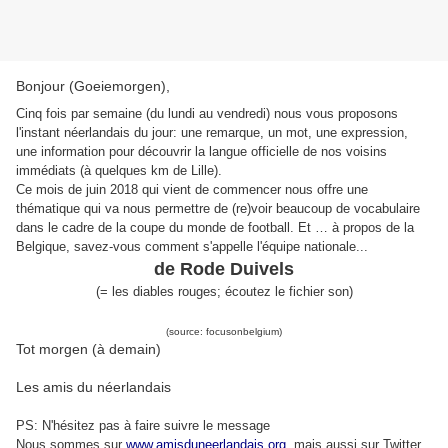
Bonjour (Goeiemorgen),
Cinq fois par semaine (du lundi au vendredi) nous vous proposons
l'instant néerlandais du jour: une remarque, un mot, une expression,
une information pour découvrir la langue officielle de nos voisins
immédiats (à quelques km de Lille).
Ce mois de juin 2018 qui vient de commencer nous offre une
thématique qui va nous permettre de (re)voir beaucoup de vocabulaire
dans le cadre de la coupe du monde de football. Et … à propos de la
Belgique, savez-vous comment s'appelle l'équipe nationale...
de Rode Duivels
(= les diables rouges; écoutez le fichier son)
(source: focusonbelgium)
Tot morgen (à demain)
Les amis du néerlandais
PS: N'hésitez pas à faire suivre le message
Nous sommes sur
www.amisduneerlandais.org
, mais aussi s
ur Twitter