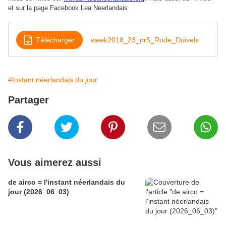
et sur la page Facebook Lea Neerlandais
Télécharger
week2018_23_nr5_Rode_Duivels
#Instant néerlandais du jour
Partager
Vous aimerez aussi
de airco = l'instant néerlandais du
jour (2026_06_03)