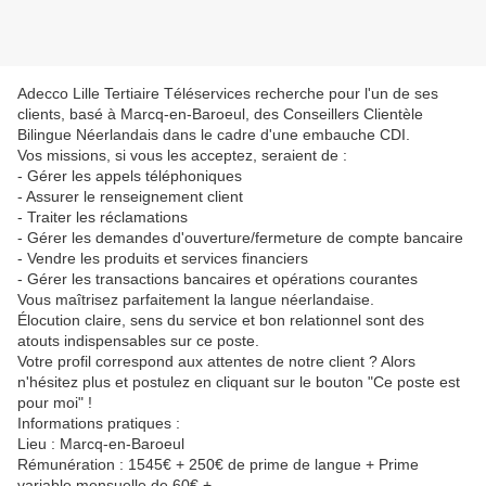
Adecco Lille Tertiaire Téléservices recherche pour l'un de ses
clients, basé à Marcq-en-Baroeul, des Conseillers Clientèle
Bilingue Néerlandais dans le cadre d'une embauche CDI.
Vos missions, si vous les acceptez, seraient de :
- Gérer les appels téléphoniques
- Assurer le renseignement client
- Traiter les réclamations
- Gérer les demandes d'ouverture/fermeture de compte bancaire
- Vendre les produits et services financiers
- Gérer les transactions bancaires et opérations courantes
Vous maîtrisez parfaitement la langue néerlandaise.
Élocution claire, sens du service et bon relationnel sont des
atouts indispensables sur ce poste.
Votre profil correspond aux attentes de notre client ? Alors
n'hésitez plus et postulez en cliquant sur le bouton "Ce poste est
pour moi" !
Informations pratiques :
Lieu : Marcq-en-Baroeul
Rémunération : 1545€ + 250€ de prime de langue + Prime
variable mensuelle de 60€ +