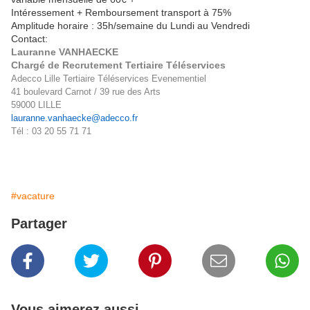
Intéressement + Remboursement transport à 75%
Amplitude horaire : 35h/semaine du Lundi au Vendredi
Contact:
Lauranne VANHAECKE
Chargé de Recrutement Tertiaire Téléservices
Adecco Lille Tertiaire Téléservices Evenementiel
41 boulevard Carnot / 39 rue des Arts
59000 LILLE
lauranne.vanhaecke@adecco.fr
Tél : 03 20 55 71 71
#vacature
Partager
Vous aimerez aussi