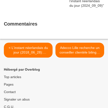
Commentaires
< L'instant néerlandais du
Adecco Lille recherche un
jour (2018_06_28):
conseiller clientèle bilingue
uitgeschakeld
français-néerlandais >
Hébergé par Overblog
Top articles
Pages
Contact
Signaler un abus
C.G.U.