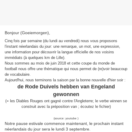
Bonjour (Goeiemorgen),
Cinq fois par semaine (du lundi au vendredi) nous vous proposons
l'instant néerlandais du jour: une remarque, un mot, une expression,
une information pour découvrir la langue officielle de nos voisins
immédiats (à quelques km de Lille).
Nous sommes au mois de juin 2018 et cette coupe du monde de
football nous offre une thématique qui nous permet de (re)voir beaucoup
de vocabulaire.
Aujourd'hui, nous terminons la saison par la bonne nouvelle d'hier soir :
de Rode Duivels hebben van Engeland
gewonnen
(= les Diables Rouges ont gagné contre l'Angleterre; le verbe winnen se
construit avec la préposition van ; écoutez le fichier)
(source: youtube )
Notre pause estivale commence maintenant, le prochain instant
néerlandais du jour sera le lundi 3 septembre.