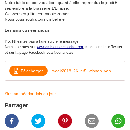
Notre table de conversation, quant à elle, reprendra le jeudi 6
septembre à la brasserie L'Empire.
We wensen jullie een mooie zomer
Nous vous souhaitons un bel été
Les amis du néerlandais
PS: N'hésitez pas à faire suivre le message
Nous sommes sur
www.amisduneerlandais.org
, mais aussi s
ur Twitter
et sur la page Facebook Lea Neerlandais
Télécharger
week2018_26_nr5_winnen_van
#Instant néerlandais du jour
Partager