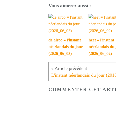
Vous aimerez aussi :
de airco = l'instant
heet = l'instant
néerlandais du jour
néerlandais du 
(2026_06_03)
(2026_06_02)
COMMENTER CET ART