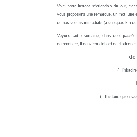
Voici notre instant néerlandais du jour, c'e
vous proposons une remarque, un mot, une exp
de nos voisins immédiats (à quelques km de L
Voyons cette semaine, dans quel passé l
commencer, il convient d'abord de distinguer 
de
(= l'histoi
(= l'histoire qu'on rac