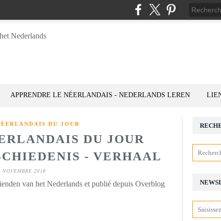
APPRENDRE LE NÉERLANDAIS - NEDERLANDS LEREN
LIE
NÉERLANDAIS DU JOUR
RECH
ÉERLANDAIS DU JOUR
ESCHIEDENIS - VERHAAL
5 NOVEMBRE 2018
NEWS
rienden van het Nederlands et publié depuis Overblog