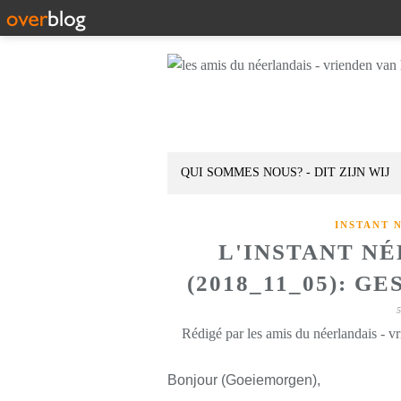
QUI SOMMES NOUS? - DIT ZIJN WIJ
INSTANT 
L'INSTANT N
(2018_11_05): G
Rédigé par les amis du néerlandais - v
Bonjour (Goeiemorgen),