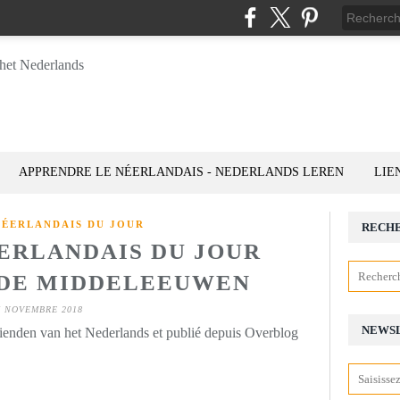
APPRENDRE LE NÉERLANDAIS - NEDERLANDS LEREN
LIE
NÉERLANDAIS DU JOUR
RECH
ÉERLANDAIS DU JOUR
): DE MIDDELEEUWEN
7 NOVEMBRE 2018
NEWS
rienden van het Nederlands et publié depuis Overblog