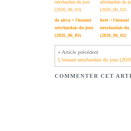
de airco = l'instant
heet = l'instant
néerlandais du jour
néerlandais du 
(2026_06_03)
(2026_06_02)
COMMENTER CET ART