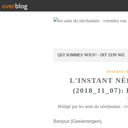
QUI SOMMES NOUS? - DIT ZIJN WIJ
INSTANT 
L'INSTANT N
(2018_11_07
Rédigé par les amis du néerlandais - v
Bonjour (Goeiemorgen),