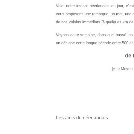
Voici notre instant néerlandais du jour, c'e
vous proposons une remarque, un mot, une exp
de nos voisins immédiats (à quelques km de L
Voyons cette semaine, dans quel passé les
on désigne cette longue période entre 500 et
de 
(= le Moyen 
Les amis du néerlandais