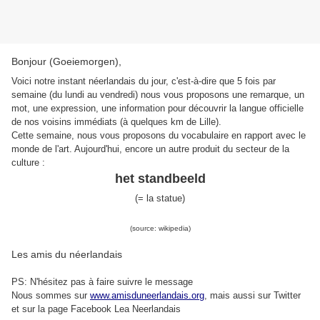
Bonjour (Goeiemorgen),
Voici notre instant néerlandais du jour, c'est-à-dire que 5 fois par
semaine (du lundi au vendredi) nous vous proposons une remarque, un
mot, une expression, une information pour découvrir la langue officielle
de nos voisins immédiats (à quelques km de Lille).
Cette semaine, nous vous proposons du vocabulaire en rapport avec le
monde de l'art. Aujourd'hui, encore un autre produit du secteur de la
culture :
het standbeeld
(=
l
a statu
e
)
(source: wikipedia)
Les amis du néerlandais
PS: N'hésitez pas à faire suivre le message
Nous sommes sur
www.amisduneerlandais.org
, mais aussi s
ur Twitter
et sur la page Facebook Lea Neerlandais