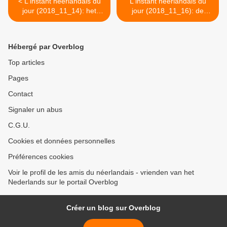
< L'instant néerlandais du
L'instant néerlandais du
jour (2018_11_14): het
jour (2018_11_16): de
toneelstuk
roman >
Hébergé par Overblog
Top articles
Pages
Contact
Signaler un abus
C.G.U.
Cookies et données personnelles
Préférences cookies
Voir le profil de les amis du néerlandais - vrienden van het
Nederlands sur le portail Overblog
Créer un blog sur Overblog