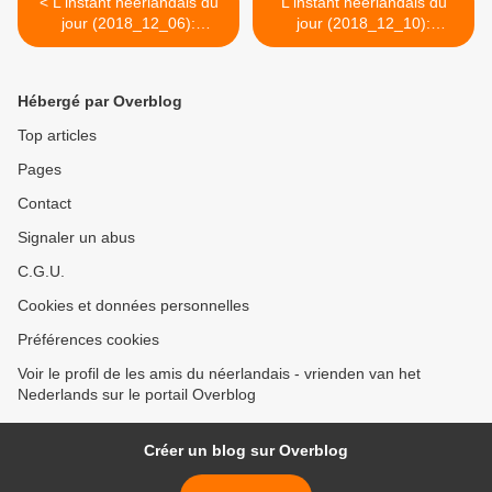
< L'instant néerlandais du
L'instant néerlandais du
jour (2018_12_06):
jour (2018_12_10):
demonstreren
waartegen >
Hébergé par Overblog
Top articles
Pages
Contact
Signaler un abus
C.G.U.
Cookies et données personnelles
Préférences cookies
Voir le profil de les amis du néerlandais - vrienden van het
Nederlands sur le portail Overblog
Créer un blog sur Overblog