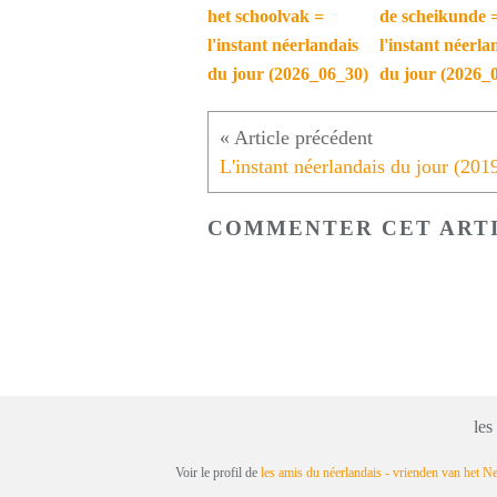
het schoolvak =
de scheikunde 
l'instant néerlandais
l'instant néerla
du jour (2026_06_30)
du jour (2026_
COMMENTER CET ART
les
Voir le profil de
les amis du néerlandais - vrienden van het N