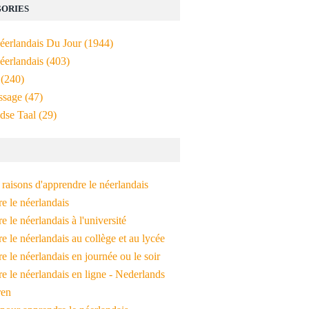
ORIES
Néerlandais Du Jour
(1944)
éerlandais
(403)
(240)
ssage
(47)
dse Taal
(29)
raisons d'apprendre le néerlandais
e le néerlandais
 le néerlandais à l'université
 le néerlandais au collège et au lycée
 le néerlandais en journée ou le soir
e le néerlandais en ligne - Nederlands
ren