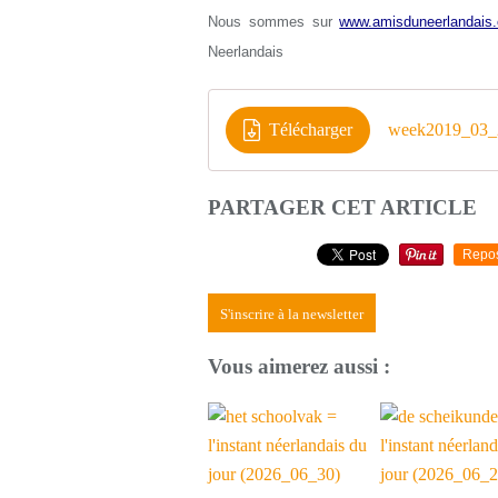
Nous sommes sur
www.amisduneerlandais.
Neerlandais
Télécharger
week2019_03_2
PARTAGER CET ARTICLE
Repo
S'inscrire à la newsletter
Vous aimerez aussi :