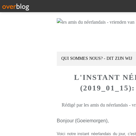
QUI SOMMES NOUS? - DIT ZIJN WIJ
L'INSTANT N
(2019_01_15)
Rédigé par les amis du néerlandais - v
Bonjour (Goeiemorgen),
Voici notre instant néerlandais du jour, c'e