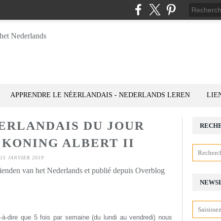
APPRENDRE LE NÉERLANDAIS - NEDERLANDS LEREN
LIE
ÉERLANDAIS DU JOUR
RECH
: KONING ALBERT II
15 JANVIER 2019
rienden van het Nederlands et publié depuis Overblog
NEWS
st-à-dire que 5 fois par semaine (du lundi au vendredi) nous