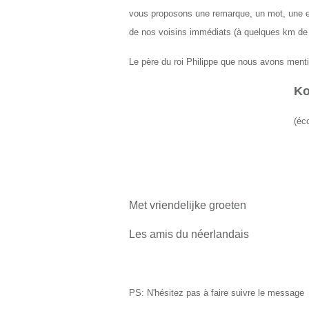
vous proposons une remarque, un mot, une exp
de nos voisins immédiats (à quelques km de L
Le père du roi Philippe que nous avons menti
Ko
(
éco
Met vriendelijke groeten
Les amis du néerlandais
PS: N'hésitez pas à faire suivre le message