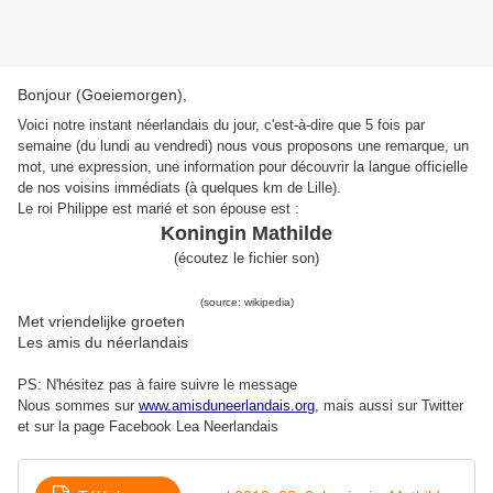
Bonjour (Goeiemorgen),
Voici notre instant néerlandais du jour, c'est-à-dire que 5 fois par
semaine (du lundi au vendredi) nous vous proposons une remarque, un
mot, une expression, une information pour découvrir la langue officielle
de nos voisins immédiats (à quelques km de Lille).
Le roi Philippe est marié et son épouse est :
Koningin Mathilde
(
écoutez le fichier son
)
(source: wikipedia)
Met vriendelijke groeten
Les amis du néerlandais
PS: N'hésitez pas à faire suivre le message
Nous sommes sur
www.amisduneerlandais.org
, mais aussi s
ur Twitter
et sur la page Facebook Lea Neerlandais