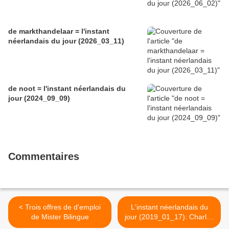
de markthandelaar = l'instant
néerlandais du jour (2026_03_11)
de noot = l'instant néerlandais du
jour (2024_09_09)
Commentaires
< Trois offres de d'emploi
L'instant néerlandais du
de Mister Bilingue
jour (2019_01_17): Charles
Michel >