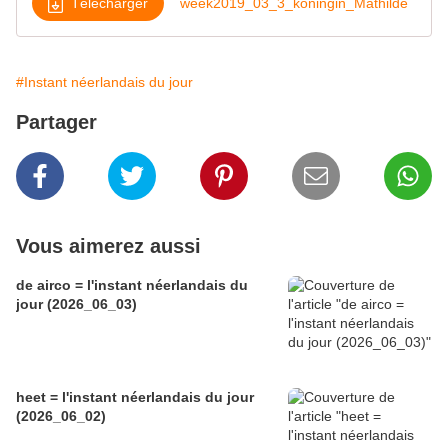
Télécharger
week2019_03_3_koningin_Mathilde
#Instant néerlandais du jour
Partager
Vous aimerez aussi
de airco = l'instant néerlandais du
jour (2026_06_03)
heet = l'instant néerlandais du jour
(2026_06_02)