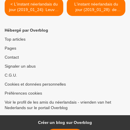
< L'instant néerlandais du
L'instant néerlandais du
jour (2019_01_24): Leuven
jour (2019_01_28): de
- Vlaams-Brabant
Katholieke Universiteit
Leuven >
Hébergé par Overblog
Top articles
Pages
Contact
Signaler un abus
C.G.U.
Cookies et données personnelles
Préférences cookies
Voir le profil de les amis du néerlandais - vrienden van het
Nederlands sur le portail Overblog
Créer un blog sur Overblog