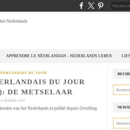
APPRENDRE LE NÉERLANDAIS - NEDERLANDS LEREN
LIE
NÉERLANDAIS DU JOUR
RECH
ÉERLANDAIS DU JOUR
4): DE METSELAAR
4 FÉVRIER 2019
NEWS
rienden van het Nederlands et publié depuis Overblog