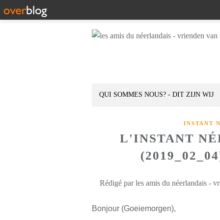
QUI SOMMES NOUS? - DIT ZIJN WIJ
INSTANT 
L'INSTANT N
(2019_02_0
Rédigé par les amis du néerlandais - v
Bonjour (Goeiemorgen),