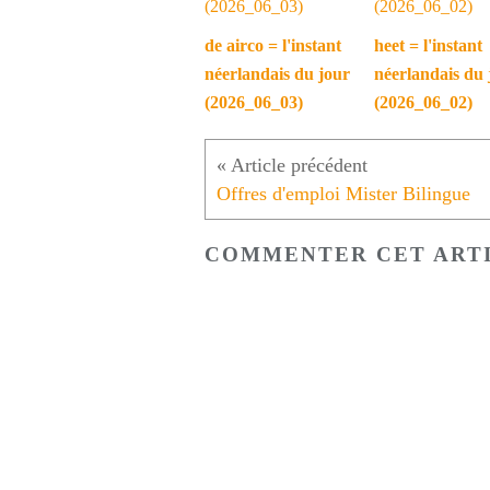
de airco = l'instant
heet = l'instant
néerlandais du jour
néerlandais du 
(2026_06_03)
(2026_06_02)
Offres d'emploi Mister Bilingue
COMMENTER CET ART