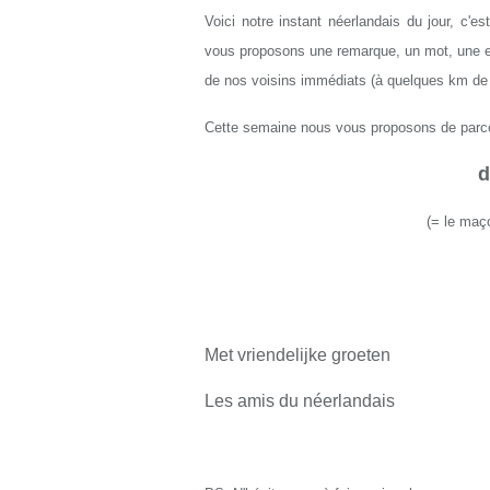
Voici notre instant néerlandais du jour, c'e
vous proposons une remarque, un mot, une exp
de nos voisins immédiats (à quelques km de L
Cette semaine nous vous proposons de parco
d
(
= le maç
Met vriendelijke groeten
Les amis du néerlandais