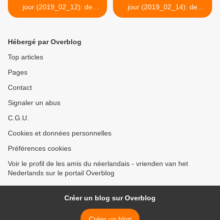
jour (2019_02_12): de
jour (2019_02_14): de
kapper, de kapster
meubelmaker >
Hébergé par Overblog
Top articles
Pages
Contact
Signaler un abus
C.G.U.
Cookies et données personnelles
Préférences cookies
Voir le profil de les amis du néerlandais - vrienden van het
Nederlands sur le portail Overblog
Créer un blog sur Overblog
Créer un blog