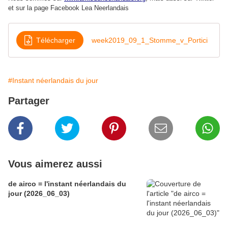
et sur la page Facebook Lea Neerlandais
Télécharger
week2019_09_1_Stomme_v_Portici
#Instant néerlandais du jour
Partager
Vous aimerez aussi
de airco = l'instant néerlandais du
jour (2026_06_03)