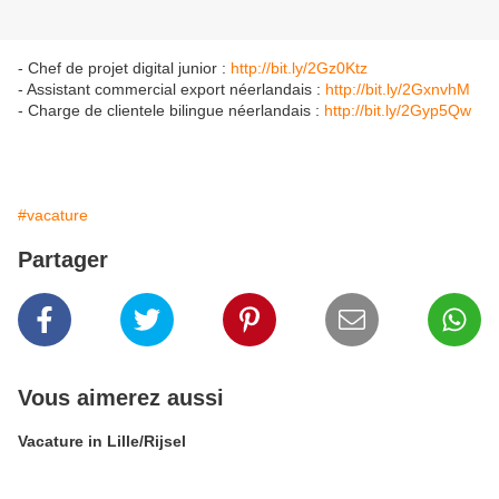
- Chef de projet digital junior :
http://bit.ly/2Gz0Ktz
- Assistant commercial export néerlandais :
http://bit.ly/2GxnvhM
- Charge de clientele bilingue néerlandais :
http://bit.ly/2Gyp5Qw
#vacature
Partager
Vous aimerez aussi
Vacature in Lille/Rijsel