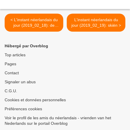
< L'instant néerlandais du
L'instant néerlandais du
jour (2019_02_18): de
jour (2019_02_19): skiën >
krokusvakantie
Hébergé par Overblog
Top articles
Pages
Contact
Signaler un abus
C.G.U.
Cookies et données personnelles
Préférences cookies
Voir le profil de les amis du néerlandais - vrienden van het
Nederlands sur le portail Overblog