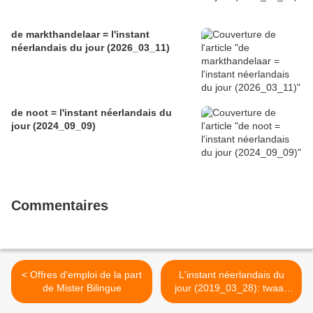
de markthandelaar = l'instant
néerlandais du jour (2026_03_11)
de noot = l'instant néerlandais du
jour (2024_09_09)
Commentaires
< Offres d'emploi de la part
L'instant néerlandais du
de Mister Bilingue
jour (2019_03_28): twaalf
provincies >