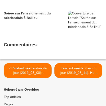
Soirée sur l'enseignement du
néerlandais à Bailleul
Commentaires
< L'instant néerlandais du
L'instant néerlandais du
jour (2019_03_08):
jour (2019_03_11): Hoe
Internationale vrouwendag
laat is het? >
Hébergé par Overblog
Top articles
Pages