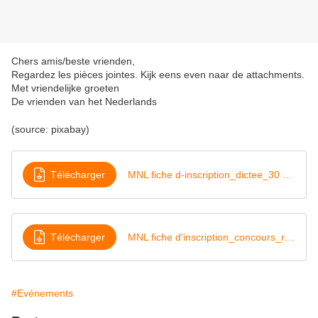
Chers amis/beste vrienden,
Regardez les pièces jointes. Kijk eens even naar de attachments.
Met vriendelijke groeten
De vrienden van het Nederlands
(source: pixabay)
Télécharger
MNL fiche d-inscription_dictee_30 03 2019
Télécharger
MNL fiche d'inscription_concours_redaction_2019
#Evénements