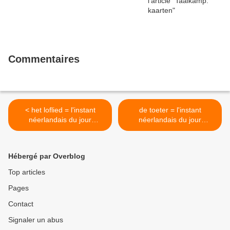
Commentaires
< het loflied = l'instant
de toeter = l'instant
néerlandais du jour
néerlandais du jour
(2025_10_29)
(2025_10_30) >
Hébergé par Overblog
Top articles
Pages
Contact
Signaler un abus