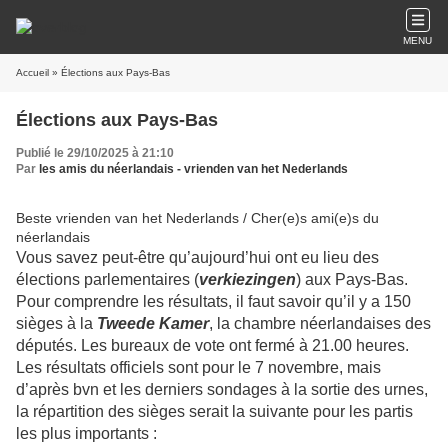
MENU
Accueil
» Élections aux Pays-Bas
Élections aux Pays-Bas
Publié le 29/10/2025 à 21:10
Par
les amis du néerlandais - vrienden van het Nederlands
Beste vrienden van het Nederlands / Cher(e)s ami(e)s du
néerlandais
Vous savez peut-être qu’aujourd’hui ont eu lieu des
élections parlementaires (
verkiezingen
) aux Pays-Bas.
Pour comprendre les résultats, il faut savoir qu’il y a 150
sièges à la
Tweede Kamer
, la chambre néerlandaises des
députés. Les bureaux de vote ont fermé à 21.00 heures.
Les résultats officiels sont pour le 7 novembre, mais
d’après bvn et les derniers sondages à la sortie des urnes,
la
répartition
des sièges serait
la suivante
pour les partis
les plus importants
: