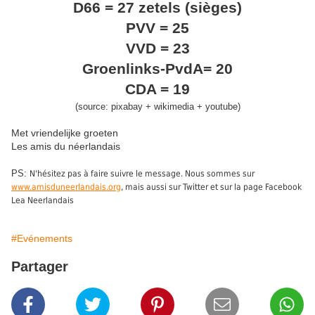
D66 = 27 zetels (sièges)
PVV = 25
VVD = 23
Groenlinks-PvdA= 20
CDA = 19
(source: pixabay + wikimedia + youtube)
Met vriendelijke groeten
Les amis du néerlandais
PS:
N'hésitez pas à faire suivre le message. Nous sommes sur
www.amisduneerlandais.org
, mais aussi sur Twitter et sur la page Facebook
Lea Neerlandais
#Evénements
Partager