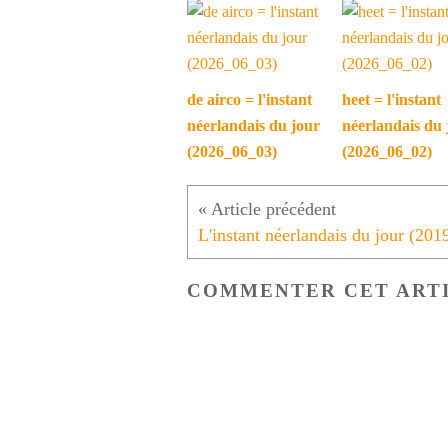
de airco = l'instant
heet = l'instant
néerlandais du jour
néerlandais du 
(2026_06_03)
(2026_06_02)
COMMENTER CET ART