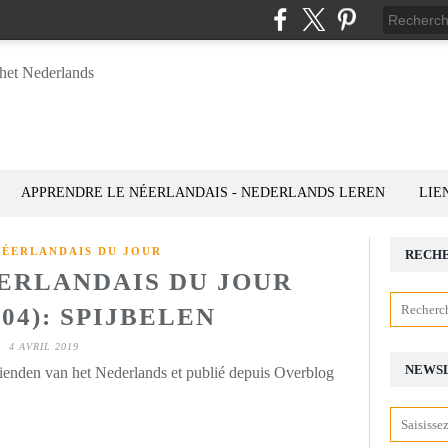
APPRENDRE LE NÉERLANDAIS - NEDERLANDS LEREN
LIE
NÉERLANDAIS DU JOUR
RECH
ÉERLANDAIS DU JOUR
_04): SPIJBELEN
4 AVRIL 2019
NEWS
rienden van het Nederlands et publié depuis Overblog