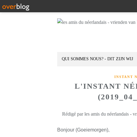
QUI SOMMES NOUS? - DIT ZIJN WIJ
INSTANT 
L'INSTANT N
(2019_04
Rédigé par les amis du néerlandais - v
Bonjour (Goeiemorgen),