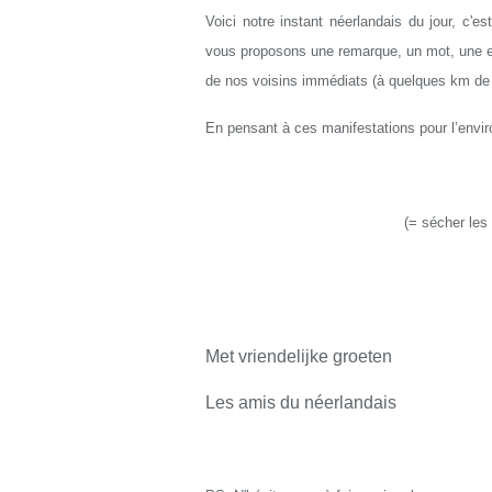
Voici notre instant néerlandais du jour, c'e
vous proposons une remarque, un mot, une exp
de nos voisins immédiats (à quelques km de L
En pensant à ces manifestations pour l’enviro
(
= sécher les
Met vriendelijke groeten
Les amis du néerlandais