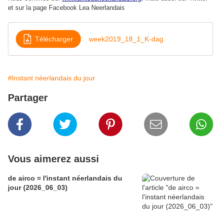
et sur la page Facebook Lea Neerlandais
Télécharger
week2019_18_1_K-dag
#Instant néerlandais du jour
Partager
Vous aimerez aussi
de airco = l'instant néerlandais du
jour (2026_06_03)