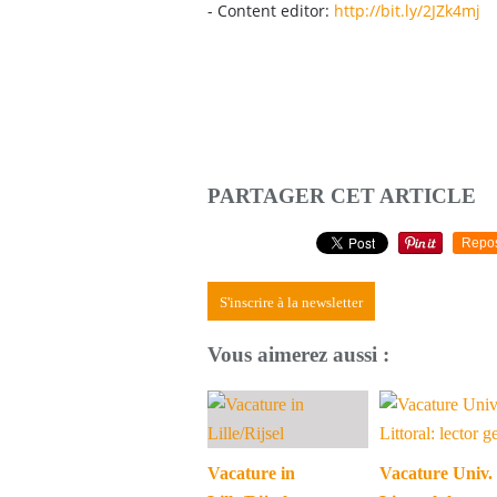
- Content editor:
http://bit.ly/2JZk4mj
PARTAGER CET ARTICLE
Repo
S'inscrire à la newsletter
Vous aimerez aussi :
Vacature in
Vacature Univ.