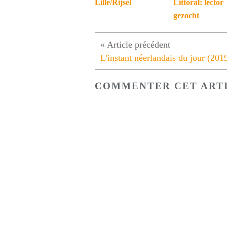
Lille/Rijsel
Littoral: lector
gezocht
COMMENTER CET ART