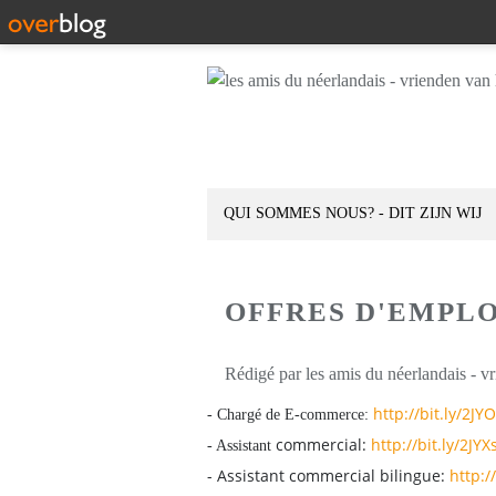
QUI SOMMES NOUS? - DIT ZIJN WIJ
OFFRES D'EMPLO
Rédigé par les amis du néerlandais - v
http://bit.ly/2J
- Chargé de E-commerce:
commercial:
http://bit.ly/2JY
- Assistant
- Assistant commercial bilingue:
http:/