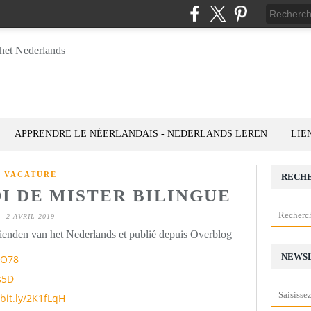
APPRENDRE LE NÉERLANDAIS - NEDERLANDS LEREN
LIE
VACATURE
RECH
I DE MISTER BILINGUE
2 AVRIL 2019
rienden van het Nederlands et publié depuis Overblog
NEWS
YOO78
Xs5D
/bit.ly/2K1fLqH