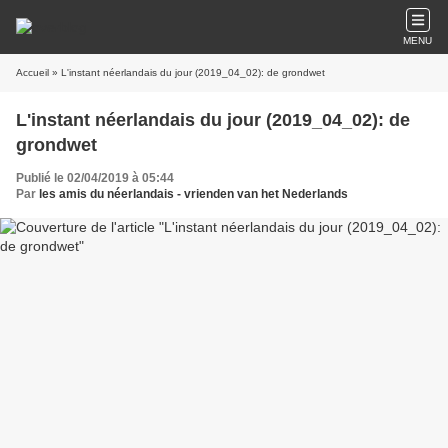
MENU
Accueil
» L'instant néerlandais du jour (2019_04_02): de grondwet
L'instant néerlandais du jour (2019_04_02): de
grondwet
Publié le 02/04/2019 à 05:44
Par
les amis du néerlandais - vrienden van het Nederlands