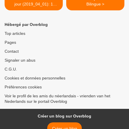
jour (2019_04_01): 1
Bilingue >
aprilgrap
Hébergé par Overblog
Top articles
Pages
Contact
Signaler un abus
C.G.U.
Cookies et données personnelles
Préférences cookies
Voir le profil de les amis du néerlandais - vrienden van het
Nederlands sur le portail Overblog
Créer un blog sur Overblog
Créer un blog