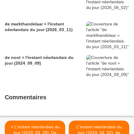
de markthandelaar = l'instant
néerlandais du jour (2026_03_11)
de noot = l'instant néerlandais du
jour (2024_09_09)
Commentaires
< L'instant néerlandais du
L'instant néerlandais du
jour (2019_03_29): De
jour (2019_04_02): de