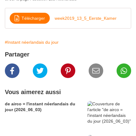
Télécharger
week2019_13_5_Eerste_Kamer
#Instant néerlandais du jour
Partager
Vous aimerez aussi
de airco = l'instant néerlandais du
jour (2026_06_03)