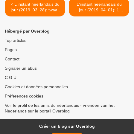
< L'instant néerlandais du
L'instant néerlandais du
jour (2019_03_28): twaalf
jour (2019_04_01): 1
provincies
aprilgrap >
Hébergé par Overblog
Top articles
Pages
Contact
Signaler un abus
C.G.U.
Cookies et données personnelles
Préférences cookies
Voir le profil de les amis du néerlandais - vrienden van het
Nederlands sur le portail Overblog
Créer un blog sur Overblog