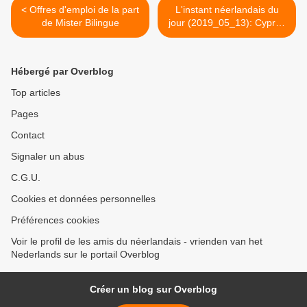
< Offres d'emploi de la part
L'instant néerlandais du
de Mister Bilingue
jour (2019_05_13): Cyprus
& Malta >
Hébergé par Overblog
Top articles
Pages
Contact
Signaler un abus
C.G.U.
Cookies et données personnelles
Préférences cookies
Voir le profil de les amis du néerlandais - vrienden van het
Nederlands sur le portail Overblog
Créer un blog sur Overblog