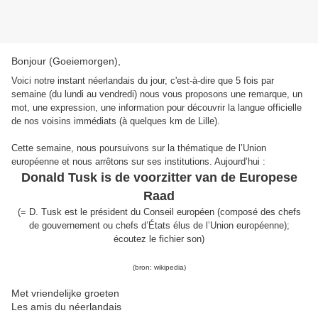
Bonjour (Goeiemorgen),
Voici notre instant néerlandais du jour, c'est-à-dire que 5 fois par
semaine (du lundi au vendredi) nous vous proposons une remarque, un
mot, une expression, une information pour découvrir la langue officielle
de nos voisins immédiats (à quelques km de Lille).
Cette semaine, nous poursuivons sur la thématique de l’Union
européenne et nous arrêtons sur ses institutions. Aujourd’hui :
Donald Tusk is de voorzitter van de Europese
Raad
(
=
D. Tusk
est le président d
u Conseil européen (composé des chefs
de gouvernement ou chefs d’États élus de l’Union européenne)
;
écoutez le fichier son
)
(bron: wikipedia)
Met vriendelijke groeten
Les amis du néerlandais