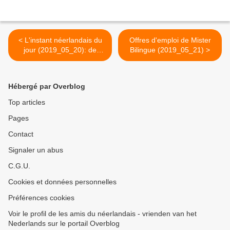
< L'instant néerlandais du
Offres d'emploi de Mister
jour (2019_05_20): de
Bilingue (2019_05_21) >
voorzitter van de Europese
commissie
Hébergé par Overblog
Top articles
Pages
Contact
Signaler un abus
C.G.U.
Cookies et données personnelles
Préférences cookies
Voir le profil de les amis du néerlandais - vrienden van het
Nederlands sur le portail Overblog