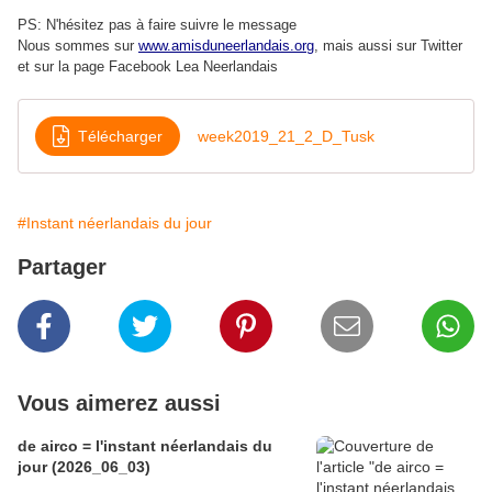
PS: N'hésitez pas à faire suivre le message
Nous sommes sur
www.amisduneerlandais.org
, mais aussi s
ur Twitter
et sur la page Facebook Lea Neerlandais
Télécharger
week2019_21_2_D_Tusk
#Instant néerlandais du jour
Partager
Vous aimerez aussi
de airco = l'instant néerlandais du
jour (2026_06_03)