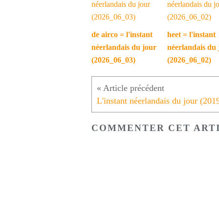
de airco = l'instant
heet = l'instant
néerlandais du jour
néerlandais du 
(2026_06_03)
(2026_06_02)
COMMENTER CET ART