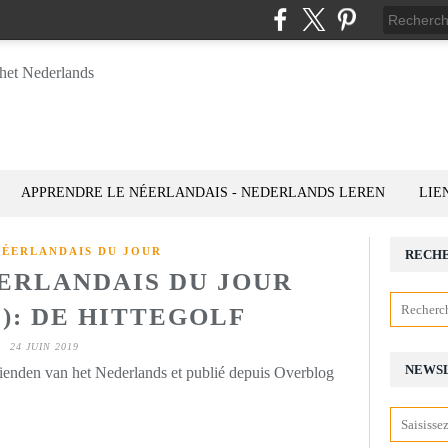
APPRENDRE LE NÉERLANDAIS - NEDERLANDS LEREN
LIE
NÉERLANDAIS DU JOUR
RECH
ÉERLANDAIS DU JOUR
5): DE HITTEGOLF
24 JUIN 2019
NEWS
rienden van het Nederlands et publié depuis Overblog