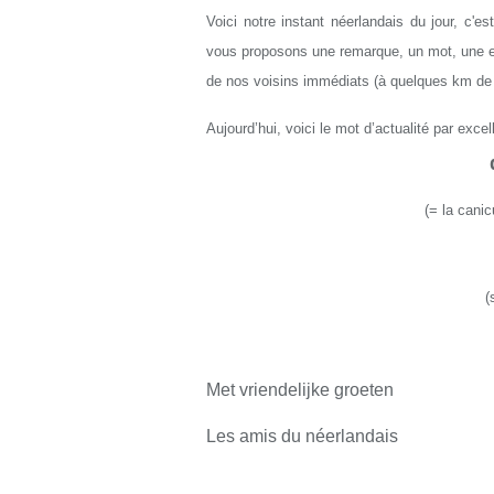
Voici notre instant néerlandais du jour, c'e
vous proposons une remarque, un mot, une exp
de nos voisins immédiats (à quelques km de L
Aujourd’hui, voici le mot d’actualité par excel
(
=
la canic
(
Met vriendelijke groeten
Les amis du néerlandais