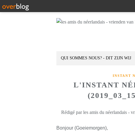
QUI SOMMES NOUS? - DIT ZIJN WIJ
INSTANT 
L'INSTANT N
(2019_03_1
Rédigé par les amis du néerlandais - v
Bonjour (Goeiemorgen),